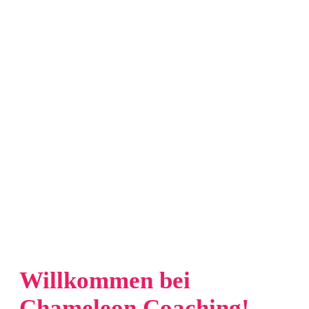
Willkommen bei
Chameleon Coaching!