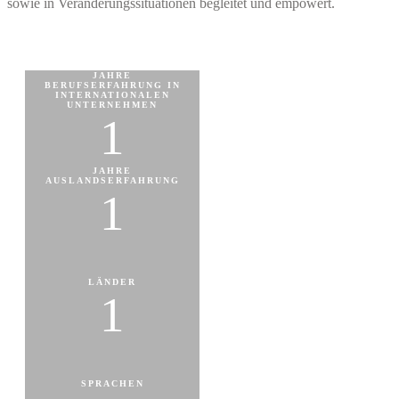
sowie in Veränderungssituationen begleitet und empowert.
JAHRE
BERUFSERFAHRUNG IN
INTERNATIONALEN
UNTERNEHMEN
1
JAHRE
AUSLANDSERFAHRUNG
1
LÄNDER
1
SPRACHEN