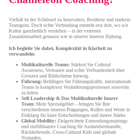
Vielfalt ist der Schlüssel zu Innovation, Resilienz und starkem
Teamgeist. Doch echte Verbindung entsteht erst dort, wo wir
Kultur ganzheitlich verstehen – in der externen
Zusammenarbeit genauso wie in unserer inneren Haltung.
Ich begleite Sie dabei, Komplexität in Klarheit zu
verwandeln:
Multikulturelle Teams:
Stärken Sie Cultural
Awareness, Vertrauen und echte Verbundenheit über
Grenzen und Bildschirme hinweg.
Führung:
Befähigen Sie Führungskräfte, internationale
Teams in komplexen Veränderungsprozessen souverän
zu leiten.
Self-Leadership & Das Multikulturelle Innere
Team:
Mein Spezialgebiet – bringen Sie Ihre
verschiedenen inneren Prägungen, Rollen und Werte in
Einklang für klare Entscheidungen und innere Stärke.
Global Mobility:
Zielgerichtete Entsendungstrainings
und einfühlsames Coaching für Auslandsentsandte,
Rückkehrende, Cross-Cultural Kids und globale
Nomaden.